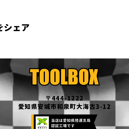
をシェア
〒444-1222
愛知県安城市和泉町大海古3-12