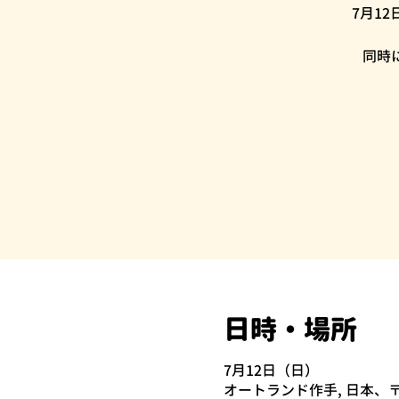
7月1
同時
日時・場所
7月12日（日）
オートランド作手, 日本、〒