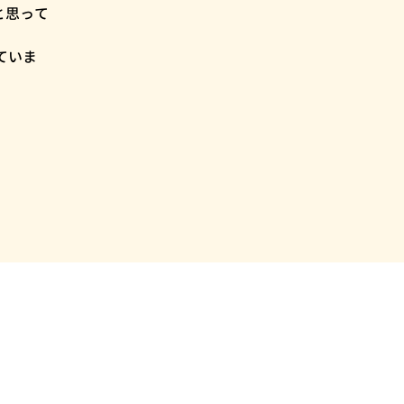
と思って
ていま