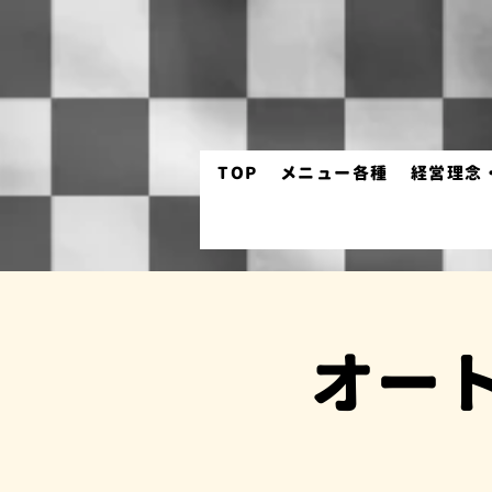
TOP
メニュー各種
経営理念
オー