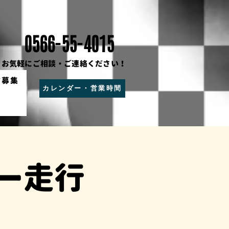
0566-55-4015
お気軽にご相談・ご連絡ください！
フ募集
カレンダー・営業時間
ー走行