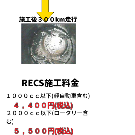
施工後３００km走行
RECS施工料金
１０００ｃｃ以下(軽自動車含む)
４，４００円(税込)
２０００ｃｃ以下(ロータリー含
む)
５，５００円(税込)