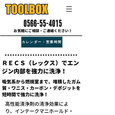
0566-55-4015
お気軽にご相談・ご連絡ください！
カレンダー・営業時間
ＲＥＣＳ（レックス）でエン
ジン内部を強力に洗浄！
吸気系から燃焼室まで、堆積したガム
質・ワニス・カーボン・デポジットを
短時間で強力に洗浄！
高性能清浄剤の清浄効果によ
り、インテークマニホールド・