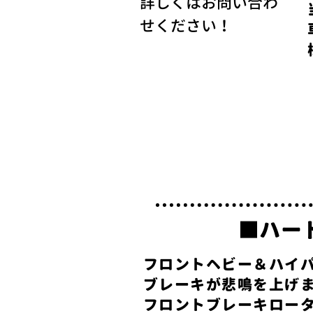
​詳しくはお問い合わ
せください！
■ハー
フロントヘビー＆ハイ
ブレーキが悲鳴を上げ
フロントブレーキロー