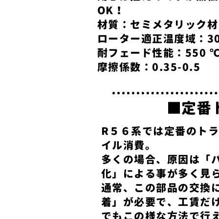
OK！
材質：セミメタリック材
ローター適正温度域：30-
耐フェード性能：550 
摩擦係数：0.35-0.5
■定番
R​５６系では定番のト
イル消費。
多くの場合、原因は「
化」による事が多く見
通常、この部品の交換
着」が必要で、工賃だけ
でもこの様な方法で行