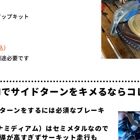
アップキット
込）
別途必要です
NI​でサイドターンをキメるならコ
ターンをするには必須なブレーキ
ーナミディアム）はセミメタルなので
導が高すぎずサーキット走行も