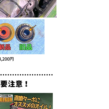
200円
に要注意！