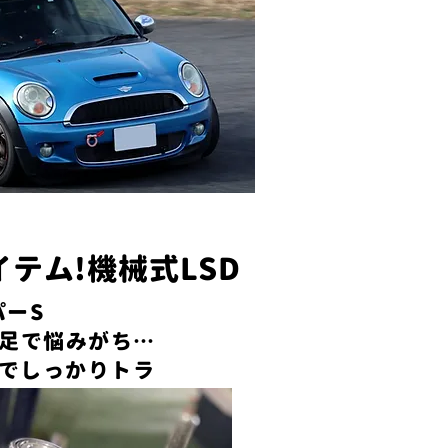
テム!機械式LSD
パーS
足で悩みがち…
りでしっかりトラ