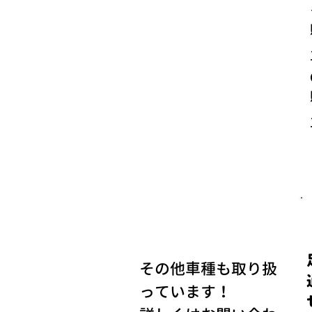
その他車種も取り扱
っています！