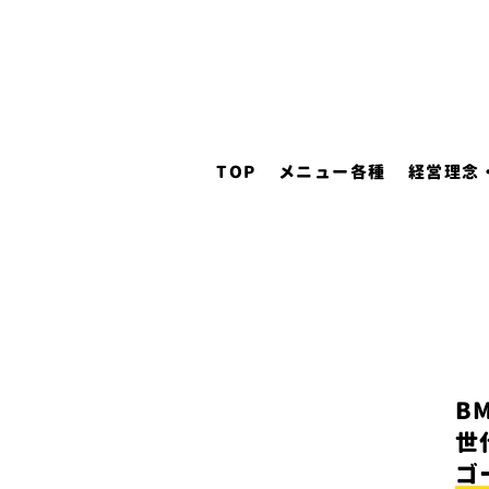
TOP
メニュー各種
経営理念
B
世
ゴ