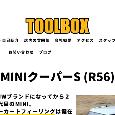
・自己紹介
店内の雰囲気
会社概要
アクセス
スタッ
お問い合わせ
ブログ
MINI​クーパーS (R56)
MWブランドになってから２
代目のMINI。
ーカートフィーリングは健在