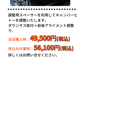
調整用スペーサーを利用してキャンバーと
トーを調整いたします。
ダウンサス取付＋前後アライメント調整
で、
49,500
円
(税込)
当店購入時：
56,100
円
(税込)
持込み作業時：
詳しくはお問い合せください。
（2019.10.1～）
ビルシュタイン・オーリン
ズ・ＨＫＳ他