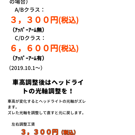
の場合）
A/Bクラス：
３，３００円
(税込)
（ｱｯﾊﾟｰｱｰﾑ無）
C/Dクラス：
６，６００円
(税込)
（ｱｯﾊﾟｰｱｰﾑ有）
（2019.10.1～）
車高調整後はヘッドライ
トの光軸調整を！
車高が変化するとヘッドライトの光軸がズレ
ます。
ズレた光軸を調整して直すと元に戻します。
左右調整工賃
３，３００円
（税込）