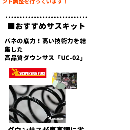
ント調整を行っています！
■おすすめサスキット
バネの底力！高い技術力を結
集した
​高品質ダウンサス「UC-02」