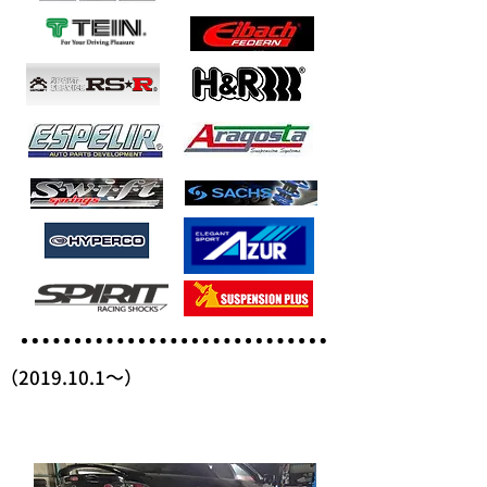
（2019.10.1～）